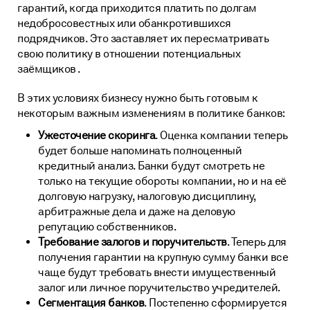
гарантий, когда приходится платить по долгам
недобросовестных или обанкротившихся
подрядчиков. Это заставляет их пересматривать
свою политику в отношении потенциальных
заёмщиков .
В этих условиях бизнесу нужно быть готовым к
некоторым важным изменениям в политике банков:
Ужесточение скоринга
. Оценка компании теперь
будет больше напоминать полноценный
кредитный анализ. Банки будут смотреть не
только на текущие обороты компании, но и на её
долговую нагрузку, налоговую дисциплину,
арбитражные дела и даже на деловую
репутацию собственников.
Требование залогов и поручительств
. Теперь для
получения гарантии на крупную сумму банки все
чаще будут требовать внести имущественный
залог или личное поручительство учредителей.
Сегментация банков
. Постепенно сформируется