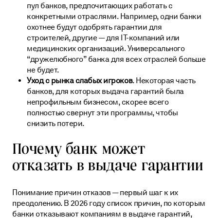
пул банков, предпочитающих работать с
конкретными отраслями. Например, одни банки
охотнее будут одобрять гарантии для
строителей, другие — для IT-компаний или
медицинских организаций. Универсального
“дружелюбного” банка для всех отраслей больше
не будет.
Уход с рынка слабых игроков
. Некоторая часть
банков, для которых выдача гарантий была
непрофильным бизнесом, скорее всего
полностью свернут эти программы, чтобы
снизить потери.
Почему банк может
отказать в выдаче гарантии
Понимание причин отказов — первый шаг к их
преодолению. В 2026 году список причин, по которым
банки отказывают компаниям в выдаче гарантий,