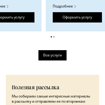
нее
Подробнее
ормить услугу
Оформить услугу
Все услуги
Полезная рассылка
Мы собираем самые интересные материалы
в рассылку и отправляем ее по вторникам