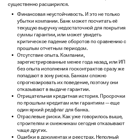
существенно расширился.
Финансовая неустойчивость. И это не только
убытки компании. Банк может посчитать её
текущую выручку недостаточной для покрытия
суммы гарантии, или может увидеть
критическое падение оборотов по сравнению с
прошлым отчетным периодом.
Отсутствие опыта. Компании,
зарегистрированные менее года назад, или ИП
без опыта исполнения госконтрактов сразу же
попадают в зону риска. Банкам сложно
спрогнозировать их поведение, поэтому они
отказывают в выдаче гарантии.
Отрицательная кредитная история. Просрочки
по прошлым кредитам или гарантиям — еще
один яркий редфлаг для банка.
Отраслевые риски. Как уже говорилось выше,
строителям и смежникам сегодня отказывают
чаще других.
Ошибки в документах и реестрах. Неполный