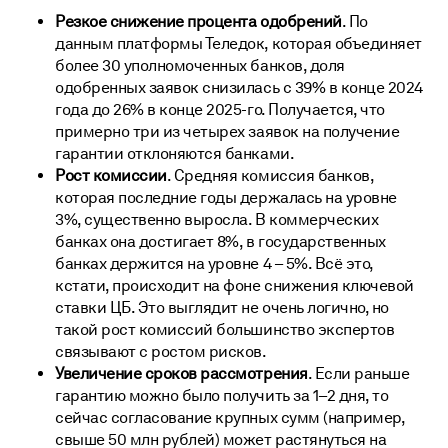
Резкое снижение процента одобрений
. По
данным платформы
Теледок
, которая объединяет
более 30 уполномоченных банков, доля
одобренных заявок снизилась с 39% в конце 2024
года до 26% в конце 2025-го. Получается, что
примерно три из четырех заявок на получение
гарантии отклоняются банками.
Рост комиссии
. Средняя комиссия банков,
которая последние годы держалась на уровне
3%, существенно выросла. В коммерческих
банках она достигает 8%, в государственных
банках держится на уровне 4 – 5%. Всё это,
кстати, происходит на фоне снижения ключевой
ставки ЦБ. Это выглядит не очень логично, но
такой рост комиссий большинство экспертов
связывают с ростом рисков.
Увеличение сроков рассмотрения
. Если раньше
гарантию можно было получить за 1–2 дня, то
сейчас согласование крупных сумм (например,
свыше 50 млн рублей) может растянуться на