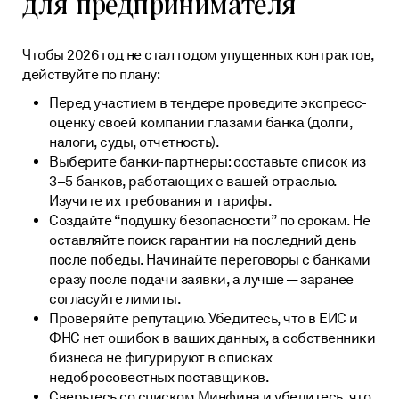
для предпринимателя
Чтобы 2026 год не стал годом упущенных контрактов,
действуйте по плану:
Перед участием в тендере проведите экспресс-
оценку своей компании глазами банка (долги,
налоги, суды, отчетность).
Выберите банки-партнеры: составьте список из
3–5 банков, работающих с вашей отраслью.
Изучите их требования и тарифы.
Создайте “подушку безопасности” по срокам. Не
оставляйте поиск гарантии на последний день
после победы. Начинайте переговоры с банками
сразу после подачи заявки, а лучше — заранее
согласуйте лимиты.
Проверяйте репутацию. Убедитесь, что в ЕИС и
ФНС нет ошибок в ваших данных, а собственники
бизнеса не фигурируют в списках
недобросовестных поставщиков.
Сверьтесь со списком Минфина и убедитесь, что