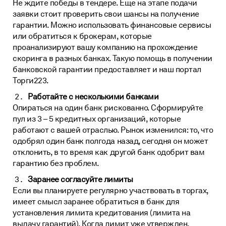
Не ждите победы в тендере. Еще на этапе подачи
заявки стоит проверить свои шансы на получение
гарантии. Можно использовать финансовые сервисы
или обратиться к брокерам, которые
проанализируют вашу компанию на прохождение
скоринга в разных банках. Такую
помощь в получении
банковской гарантии
предоставляет и наш портал
Торги223.
Работайте с несколькими банками
Опираться на один банк рискованно. Сформируйте
пул из 3 – 5 кредитных организаций, которые
работают с вашей отраслью. Рынок изменился: то, что
одобрял один банк полгода назад, сегодня он может
отклонить, в то время как другой банк одобрит вам
гарантию без проблем.
Заранее согласуйте лимиты
Если вы планируете регулярно участвовать в торгах,
имеет смысл заранее обратиться в банк для
установления лимита кредитования (лимита на
выдачу гарантий). Когда лимит уже утвержден,