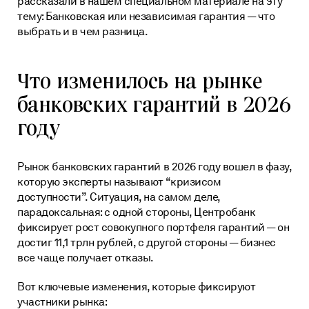
рассказали в нашем специальном материале на эту
тему:
Банковская или независимая гарантия — что
выбрать и в чем разница
.
Что изменилось на рынке
банковских гарантий в 2026
году
Рынок банковских гарантий в 2026 году вошел в фазу,
которую эксперты называют “кризисом
доступности”. Ситуация, на самом деле,
парадоксальная: с одной стороны, Центробанк
фиксирует рост совокупного портфеля гарантий — он
достиг 11,1 трлн рублей, с другой стороны — бизнес
все чаще получает отказы.
Вот ключевые изменения, которые фиксируют
участники рынка: