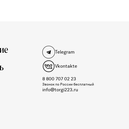
ие
Telegram
ь
Vkontakte
8 800 707 02 23
Звонок по России бесплатный
info@torgi223.ru