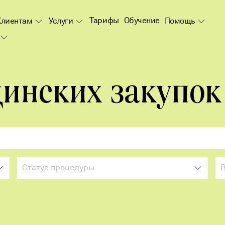
Тарифы
Обучение
Клиентам
Услуги
Помощь
цинских закупок
Статус процедуры
Способ проведения
Дата окончания подачи заявок