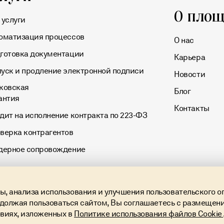
О площ
 услуги
оматизация процессов
О нас
готовка документации
Карьера
уск и продление электронной подписи
Новости
ковская
Блог
антия
Контакты
дит на исполнение контракта по 223-ФЗ
верка контрагентов
дерное сопровождение
, анализа использования и улучшения пользовательского о
одолжая пользоваться сайтом, Вы соглашаетесь с размещени
овиях, изложенных в
Политике использования файлов Cookie