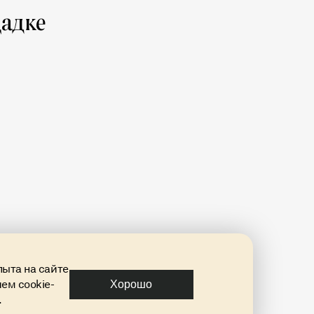
адке
пыта на сайте
ем cookie-
Хорошо
.