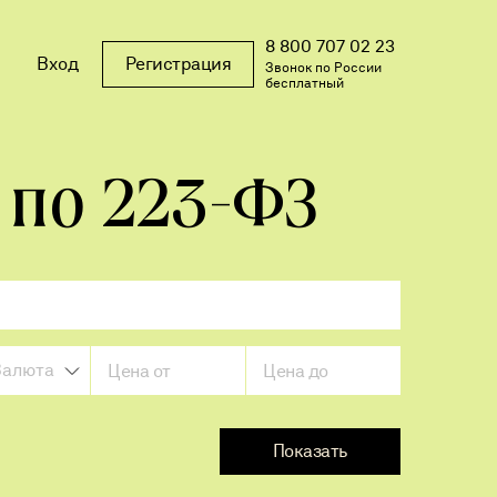
8 800 707 02 23
Вход
Регистрация
Звонок по России
бесплатный
 по 223-ФЗ
Валюта
Без обеспечения
Показать