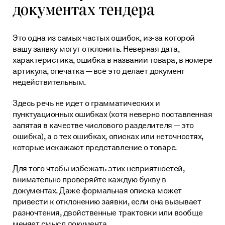
документах тендера
Это одна из самых частых ошибок, из-за которой
вашу заявку могут отклонить. Неверная дата,
характеристика, ошибка в названии товара, в номере
артикула, опечатка — всё это делает документ
недействительным.
Здесь речь не идет о грамматических и
пунктуационных ошибках (хотя неверно поставленная
запятая в качестве числового разделителя — это
ошибка), а о тех ошибках, описках или неточностях,
которые искажают представление о товаре.
Для того чтобы избежать этих неприятностей,
внимательно проверяйте каждую букву в
документах. Даже формальная описка может
привести к отклонению заявки, если она вызывает
разночтения, двойственные трактовки или вообще
меняет смысл документа.