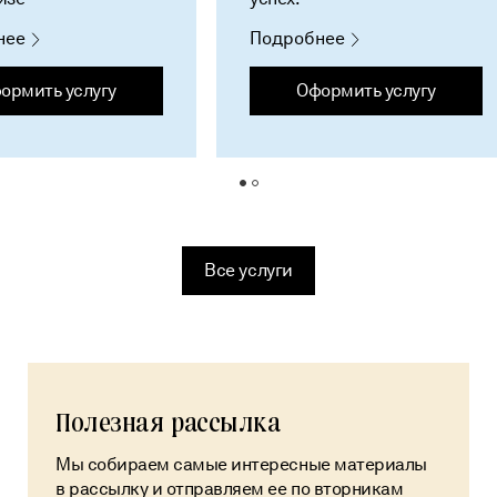
нее
Подробнее
ормить услугу
Оформить услугу
Все услуги
Полезная рассылка
Мы собираем самые интересные материалы
в рассылку и отправляем ее по вторникам