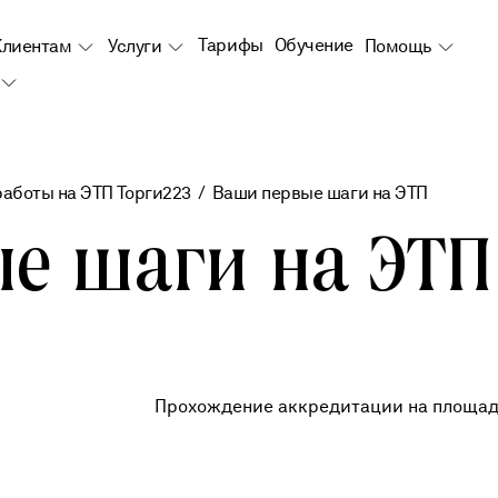
Тарифы
Обучение
Клиентам
Услуги
Помощь
аботы на ЭТП Торги223
Ваши первые шаги на ЭТП
е шаги на ЭТП
Прохождение аккредитации на площа