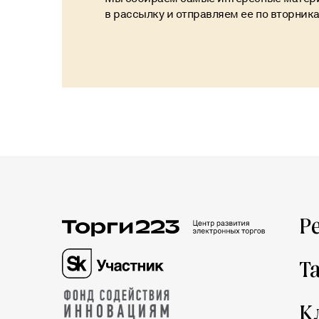
в рассылку и отправляем ее по вторник
Р
Т
К