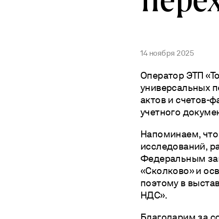
14 ноября 2025
Оператор ЭТП «То
универсальных п
актов и счетов-ф
учетного докуме
Напоминаем, что
исследований, р
Федеральным зак
«Сколково» и ос
поэтому в выстав
НДС».
Благодарим за с