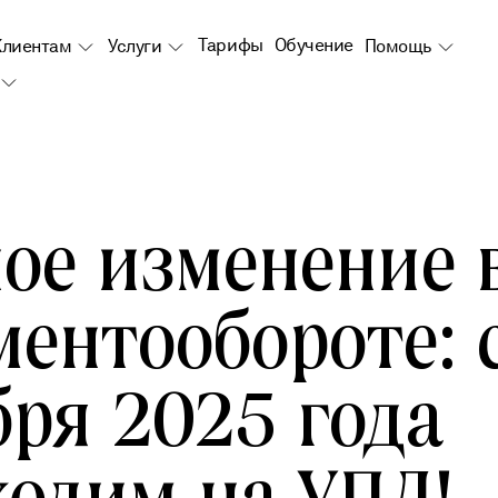
Тарифы
Обучение
Клиентам
Услуги
Помощь
ое изменение 
ентообороте: с
бря 2025 года
ходим на УПД!