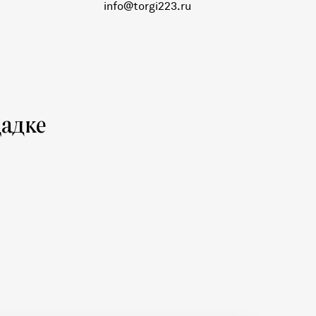
info@torgi223.ru
адке