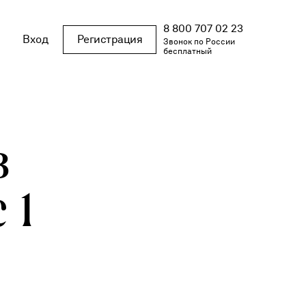
8 800 707 02 23
Вход
Регистрация
Звонок по России
бесплатный
в
 1